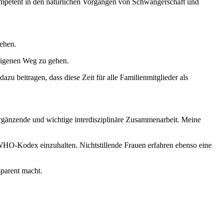
kompetent in den natürlichen Vorgängen von Schwangerschaft und
gehen.
 eigenen Weg zu gehen.
u beitragen, dass diese Zeit für alle Familienmitglieder als
rgänzende und wichtige interdisziplinäre Zusammenarbeit. Meine
 WHO-Kodex einzuhalten. Nichtstillende Frauen erfahren ebenso eine
sparent macht.