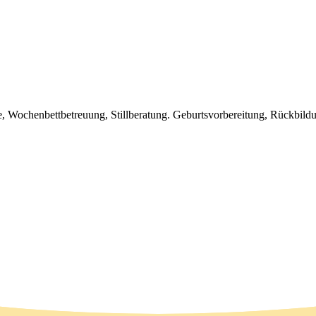
 Wochenbettbetreuung, Stillberatung. Geburtsvorbereitung, Rückbil